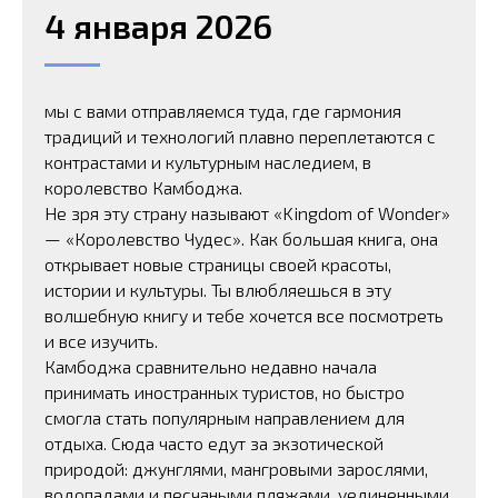
4 января 2026
мы с вами отправляемся туда, где гармония
традиций и технологий плавно переплетаются с
контрастами и культурным наследием, в
королевство Камбоджа.
Не зря эту страну называют «Kingdom of Wonder»
— «Королевство Чудес». Как большая книга, она
открывает новые страницы своей красоты,
истории и культуры. Ты влюбляешься в эту
волшебную книгу и тебе хочется все посмотреть
и все изучить.
Камбоджа сравнительно недавно начала
принимать иностранных туристов, но быстро
смогла стать популярным направлением для
отдыха. Сюда часто едут за экзотической
природой: джунглями, мангровыми зарослями,
водопадами и песчаными пляжами, уединенными