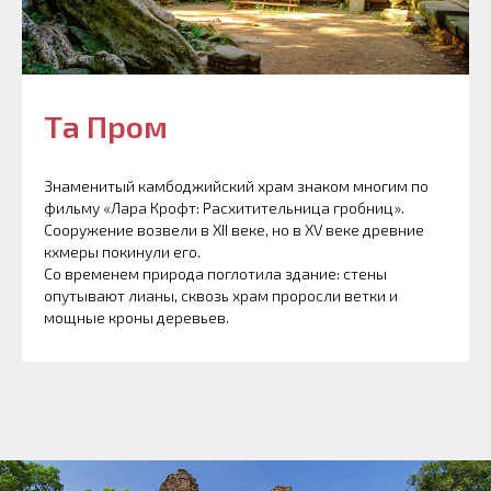
Та Пром
Знаменитый камбоджийский храм знаком многим по
фильму «Лара Крофт: Расхитительница гробниц».
Сооружение возвели в XII веке, но в XV веке древние
кхмеры покинули его.
Со временем природа поглотила здание: стены
опутывают лианы, сквозь храм проросли ветки и
мощные кроны деревьев.