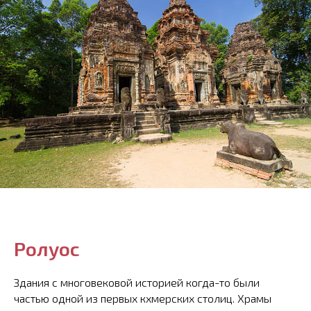
Ролуос
Здания с многовековой историей когда-то были
частью одной из первых кхмерских столиц. Храмы