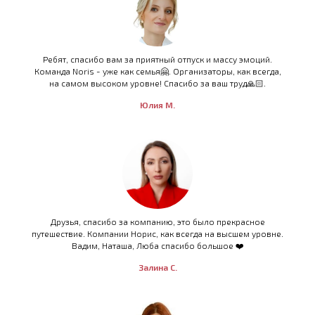
Ребят, спасибо вам за приятный отпуск и массу эмоций.
Команда Noris - уже как семья🤗. Организаторы, как всегда,
на самом высоком уровне! Спасибо за ваш труд🙏🏻.
Юлия М.
Друзья, спасибо за компанию, это было прекрасное
путешествие. Компании Норис, как всегда на высшем уровне.
Вадим, Наташа, Люба спасибо большое ❤️
Залина С.