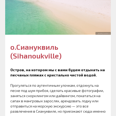
о.Сиануквиль
(Sihanoukville)
Остров, на котором мы с вами будем отдыхать на
песчаных пляжах с кристально чистой водой.
Прогуляться по аутентичным улочкам, отдохнуть на
песке под шум прибоя, сделать красивые фотографии,
заняться снорклингом или дайвингом, покататься на
сапах в мангровых зарослях, арендовать лодку или
отправиться на морскую экскурсию — это все
развлечения в Сиануквиле, но приезжают сюда именно