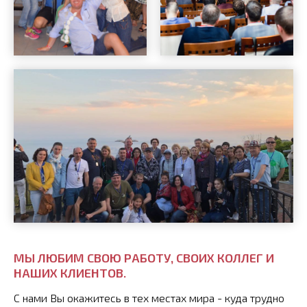
МЫ ЛЮБИМ СВОЮ РАБОТУ, СВОИХ КОЛЛЕГ И
НАШИХ КЛИЕНТОВ.
С нами Вы окажитесь в тех местах мира - куда трудно