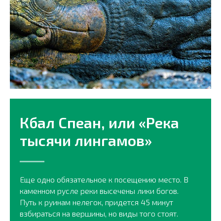
Кбал Спеан, или «Река
тысячи лингамов»
Еще одно обязательное к посещению место. В
каменном русле реки высечены лики богов.
Путь к руинам нелегок, придется 45 минут
взбираться на вершины, но виды того стоят.