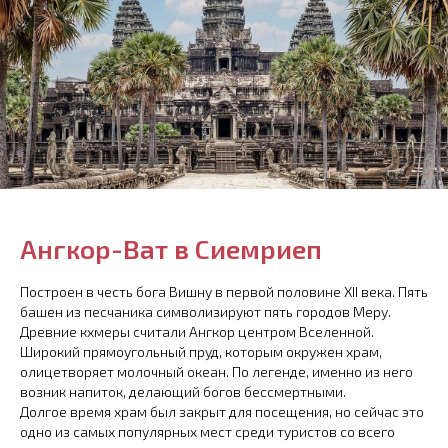
Ангкор-Ват в Сиемриеп
Построен в честь бога Вишну в первой половине XII века. Пять
башен из песчаника символизируют пять городов Меру.
Древние кхмеры считали Ангкор центром Вселенной.
Широкий прямоугольный пруд, которым окружен храм,
олицетворяет молочный океан. По легенде, именно из него
возник напиток, делающий богов бессмертными.
Долгое время храм был закрыт для посещения, но сейчас это
одно из самых популярных мест среди туристов со всего